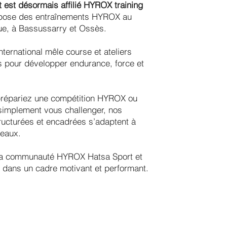
 est désormais affilié HYROX training
opose des entraînements HYROX au
e, à Bassussarry et Ossès.
nternational mêle course et ateliers
s pour développer endurance, force et
répariez une compétition HYROX ou
simplement vous challenger, nos
ructurées et encadrées s’adaptent à
veaux.
la communauté HYROX Hatsa Sport et
 dans un cadre motivant et performant.