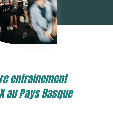
re entrainement
OX
au Pays Basque