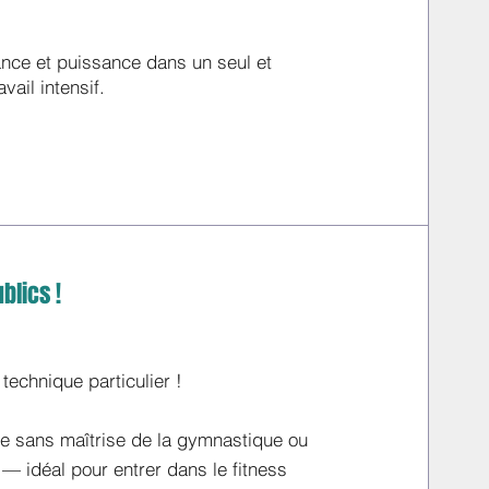
nce et puissance dans un seul et
vail intensif.
blics !
technique particulier !
e sans maîtrise de la gymnastique ou
e — idéal pour entrer dans le fitness