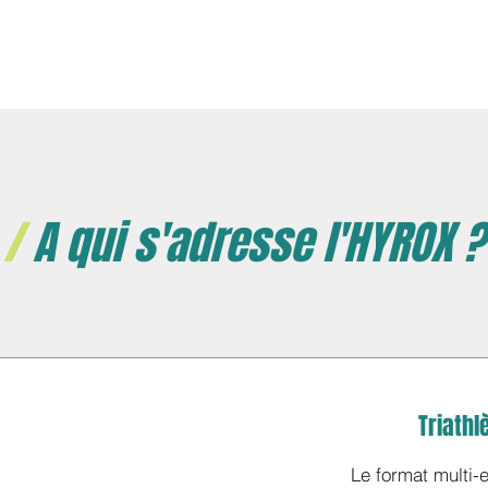
/
A qui s'adresse l'HYROX ?
Triathl
Le format multi-e