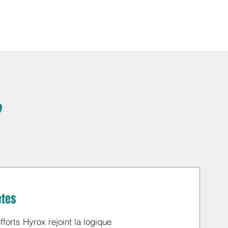
ètes
fforts Hyrox rejoint la logique