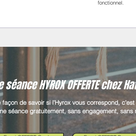
fonctionnel.
ère séance HYROX OFFERTE chez Hatsa
 façon de savoir si l'Hyrox vous correspond, c'est 
une séance gratuitement, sans engagement, sans n